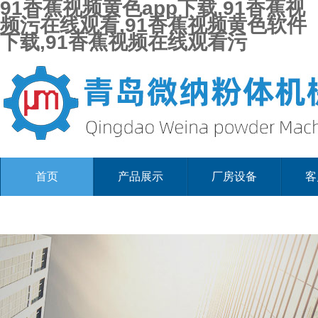
91香蕉视频黄色app下载,91香蕉视
频污在线观看,91香蕉视频黄色软件
下载,91香蕉视频在线观看污
首页
产品展示
厂房设备
客